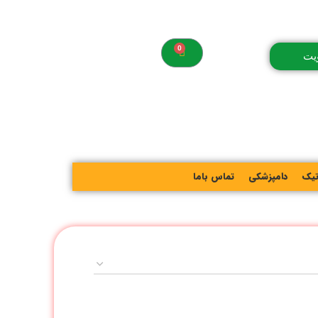
یت
تیک
دامپزشکی
تماس باما