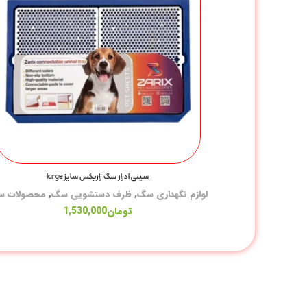
سینی ادرار سگ زاریکس سایز large
لوازم نگهداری سگ
,
ظرف دستشویی سگ
,
محصولات 
تومان
1,530,000