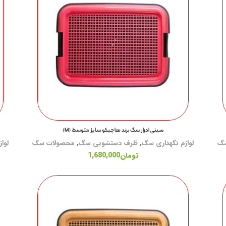
سینی ادرار سگ برند هاچیکو سایز متوسط (M)
سگ
لوازم نگهداری سگ
,
ظرف دستشویی سگ
,
محصولات سگ
لوا
تومان
1,680,000