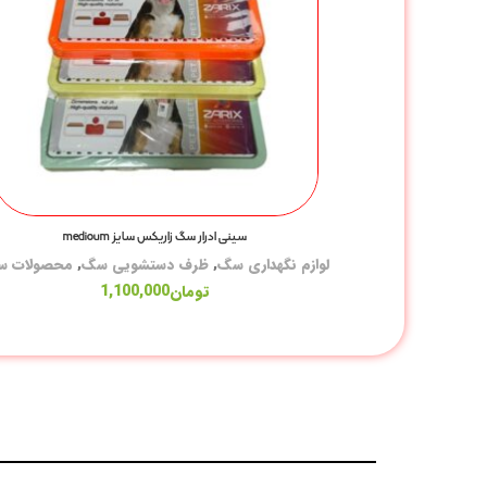
سینی ادرار سگ زاریکس سایز medioum
لوازم نگهداری سگ
,
ظرف دستشویی سگ
,
محصولات 
تومان
1,100,000