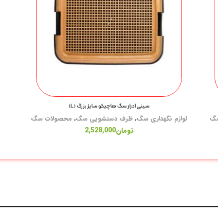
سینی ادرار سگ هاچیکو سایز بزرگ (L)
سگ
لوازم نگهداری سگ
,
ظرف دستشویی سگ
,
محصولات سگ
تومان
2,528,000