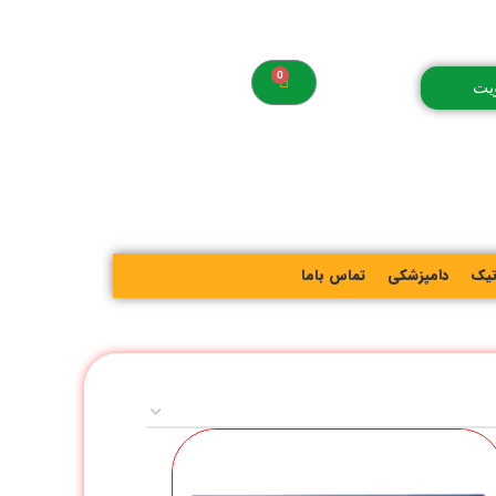
یت
تیک
دامپزشکی
تماس باما