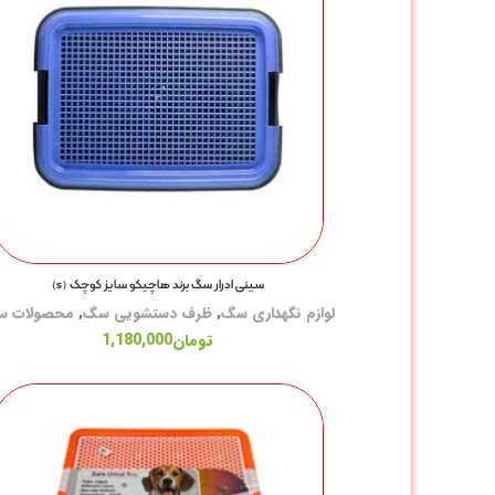
سینی ادرار سگ برند هاچیکو سایز کوچک (s)
لوازم نگهداری سگ
,
ظرف دستشویی سگ
,
محصولات 
تومان
1,180,000