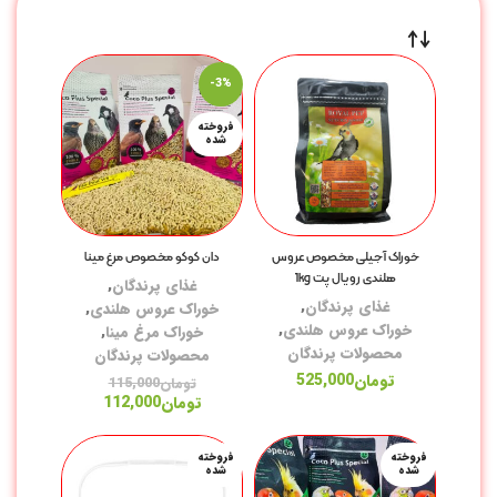
-3%
فروخته
شده
خوراک آجیلی مخصوص عروس
دان‌ کوکو مخصوص مرغ مینا
هلندی رویال پت 1kg
غذای پرندگان
,
غذای پرندگان
,
خوراک عروس هلندی
,
خوراک عروس هلندی
,
خوراک مرغ مینا
,
محصولات پرندگان
محصولات پرندگان
تومان
525,000
تومان
115,000
تومان
112,000
فروخته
فروخته
شده
شده