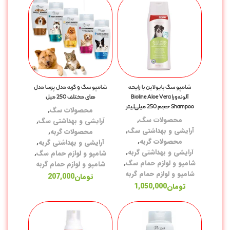
غذ
غذ
شامپو سگ بایولاین با رایحه
شامپو سگ و گربه مدل پرسا مدل
کن
آلوئه‌ورا Bioline Aloe Vera
های مختلف 250 میل
Shampoo حجم 250 میلی‌لیتر
محصولات سگ
,
تش
محصولات سگ
,
آرایشی و بهداشتی سگ
,
آرایشی و بهداشتی سگ
,
محصولات گربه
,
لو
محصولات گربه
,
آرایشی و بهداشتی گربه
,
آرایشی و بهداشتی گربه
,
شامپو و لوازم حمام سگ
,
خا
شامپو و لوازم حمام سگ
,
شامپو و لوازم حمام گربه
شامپو و لوازم حمام گربه
با
تومان
207,000
تومان
1,050,000
ظر
ظر
شی