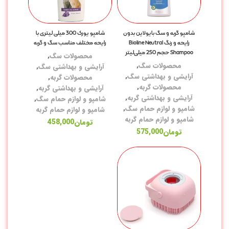
غذ
شامپو گربه و سگ بایولاین بدون
شامپو یورک 300 میلی لیتری با
رایحه و رنگ Bioline Neutral
رایحه مختلف مناسب سگ و گربه
سر
Shampoo حجم 250 میلی‌لیتر
محصولات سگ
,
خو
محصولات سگ
,
آرایشی و بهداشتی سگ
,
آرایشی و بهداشتی سگ
,
محصولات گربه
,
خو
محصولات گربه
,
آرایشی و بهداشتی گربه
,
آرایشی و بهداشتی گربه
,
خو
شامپو و لوازم حمام سگ
,
شامپو و لوازم حمام سگ
,
شامپو و لوازم حمام گربه
خو
شامپو و لوازم حمام گربه
تومان
458,000
تومان
575,000
خو
خو
خو
سل
مک