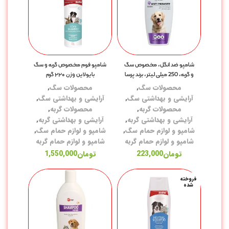
قل
لو
آر
شامپو ضد انگل، مخصوص سگ
شامپو فوم مخصوص گربه و سگ
و گربه، 250 میلی لیتر، برند پرسا
بایولاین وزن ۲۲۰ گرم
شا
محصولات سگ
,
محصولات سگ
,
دس
آرایشی و بهداشتی سگ
,
آرایشی و بهداشتی سگ
,
محصولات گربه
,
محصولات گربه
,
بر
آرایشی و بهداشتی گربه
,
آرایشی و بهداشتی گربه
,
نا
شامپو و لوازم حمام سگ
,
شامپو و لوازم حمام سگ
,
شامپو و لوازم حمام گربه
شامپو و لوازم حمام گربه
کر
تومان
223,000
تومان
1,550,000
سل
فروخته
شده
اس
مک