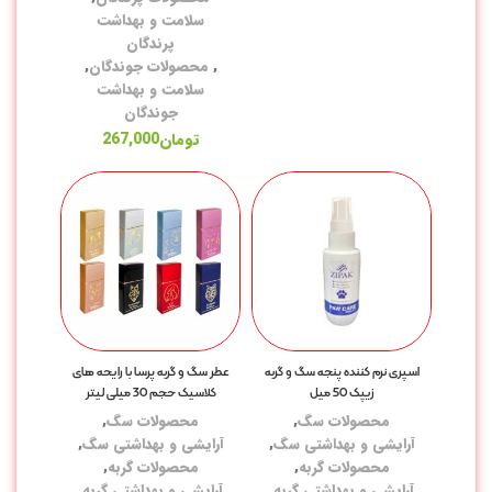
سلامت و بهداشت
قل
پرندگان
,
محصولات جوندگان
,
لو
سلامت و بهداشت
جوندگان
آر
تومان
267,000
شا
دس
بر
نا
کر
اسپری نرم کننده پنجه سگ و گربه
عطر سگ و گربه پرسا با رایحه های
سل
زیپک 50 میل
کلاسیک حجم 30 میلی لیتر
اس
محصولات سگ
,
محصولات سگ
,
آرایشی و بهداشتی سگ
,
آرایشی و بهداشتی سگ
,
مک
محصولات گربه
,
محصولات گربه
,
آرایشی و بهداشتی گربه
,
آرایشی و بهداشتی گربه
,