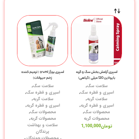
اسپری آرامش بخش سگ و گربه
اسپری بورآز ۱۲۰ml (ترمیم کننده
بایولاین 120 میلی (گیاهی)
زخم حیوانات)
سلامت سگ
,
سلامت سگ
,
اسپری و قطره سگ
,
اسپری و قطره سگ
,
سلامت گربه
,
سلامت گربه
,
اسپری و قطره گربه
,
اسپری و قطره گربه
,
محصولات سگ
,
محصولات سگ
,
محصولات گربه
محصولات گربه
,
سلامت و بهداشت
تومان
1,100,000
پرندگان
,
محصولات جوندگان
,