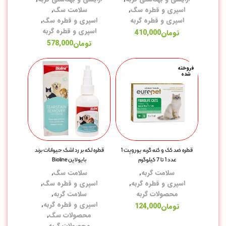
اسپری و قطره سگ
,
سلامت سگ
,
اسپری و قطره گربه
اسپری و قطره سگ
,
غذ
اسپری و قطره گربه
تومان
410,000
تومان
578,000
سر
خو
فروخته
شده
خو
خو
خو
خو
خو
قطره ضد کک و کنه گربه یوروپت 1
قطره لکه بر رد اشک حیوانات برند
عدد 1 تا 7 کیلوگرم
بایولاین Bioline
خو
سلامت گربه
,
سلامت سگ
,
اسپری و قطره گربه
,
اسپری و قطره سگ
,
سل
محصولات گربه
سلامت گربه
,
اسپری و قطره گربه
,
تومان
124,000
مک
محصولات سگ
,
محصولات گربه