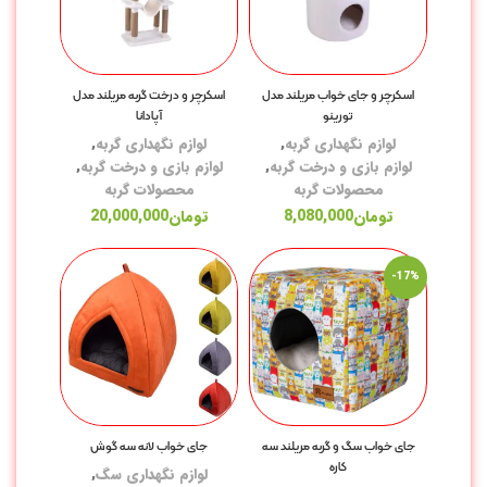
اسکرچر و جای خواب مریلند مدل
اسکرچر و درخت گربه مریلند مدل
تورینو
آپادانا
غذ
لوازم نگهداری گربه
,
لوازم نگهداری گربه
,
غذ
لوازم بازی و درخت گربه
,
لوازم بازی و درخت گربه
,
محصولات گربه
محصولات گربه
کن
تومان
8,080,000
تومان
20,000,000
تش
-17%
لو
خا
با
ظر
ظر
جای خواب سگ و گربه مریلند سه
جای خواب لانه سه گوش
کاره
لوازم نگهداری سگ
,
شی