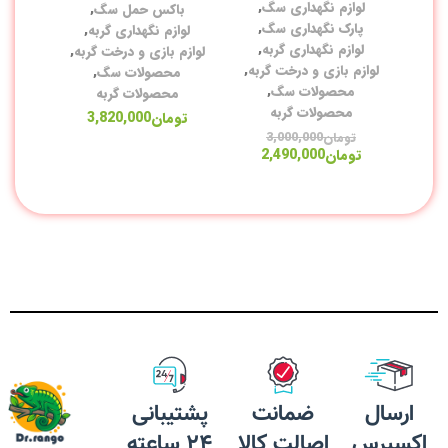
لوازم نگهداری سگ
,
باکس حمل سگ
,
قل
پارک نگهداری سگ
,
لوازم نگهداری گربه
,
لوازم نگهداری گربه
,
لوازم بازی و درخت گربه
,
لو
لوازم بازی و درخت گربه
,
محصولات سگ
,
محصولات سگ
,
محصولات گربه
محصولات گربه
آر
تومان
3,820,000
تومان
3,000,000
شا
تومان
2,490,000
دس
بر
نا
کر
سل
اس
ارسال
ضمانت
پشتیبانی
مک
اکسپرس
اصالت کالا
24 ساعته