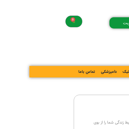
یت
تیک
دامپزشکی
تماس باما
ط زندگی شما را از بوی