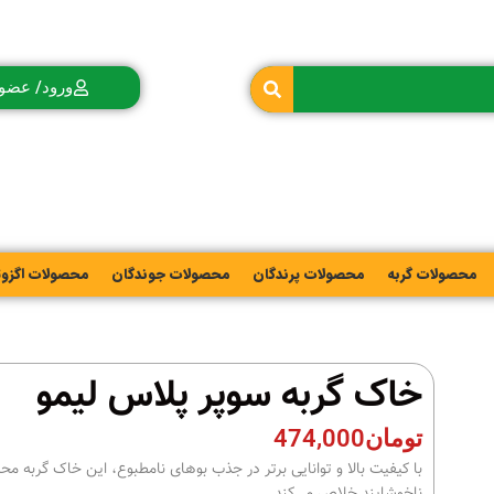
ورود/ عضو
محصولات گربه
محصولات پرندگان
محصولات جوندگان
محصولات اگزو
خاک گربه سوپر پلاس لیمو
تومان
474,000
با کیفیت بالا و توانایی برتر در جذب بوهای نامطبوع، این خاک گربه محی
ناخوشایند خلاص می‌کند.