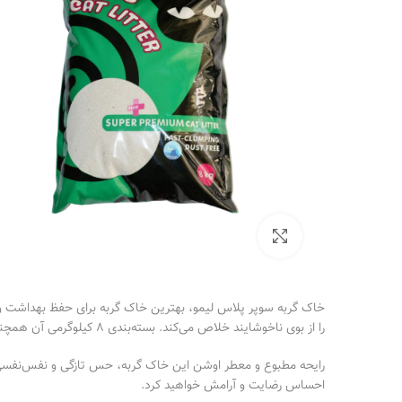
برای بزرگنمایی کلیک کنید
خاک گربه سوپر پلاس لیمو، بهترین خاک گربه برای حفظ بهداشت و ت
را از بوی ناخوشایند خلاص می‌کند. بسته‌بندی 8 کیلوگرمی آن همچنین به شما امکان می‌دهد برای مدت طولانی از آن استفاده کنید، که معنای تعویض کمتر و هزینه کاهش یافته است.
رایحه مطبوع و معطر اوشن این خاک گربه، حس تازگی و نفس‌نفسی را د
احساس رضایت و آرامش خواهید کرد.