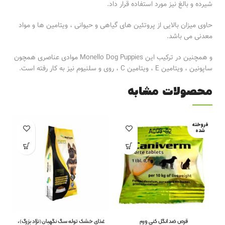
شیرده و بالغ نیز مورد استفاده قرار داد.
حاوی میزان بالایی از پروتئین های گیاهی و حیوانی ، ویتامین ها و مواد
معدنی می باشد.
و همچنین در ترکیب این Monello Dog Puppies موادی عناصری همچون
ساپونین ، ویتامین E ، ویتامین C ، روی و سلنیوم نیز به کار رفته است.
محصولات مشابه
فروخته
فر
شده
قرص ضد انگل کنی ورم
غذای خشک توله سگ نگهبان(نژاد بزرگ)،