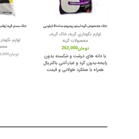
خاک مخصوص گربه لیمو پرمیوم ساده 8 کیلویی
لوازم نگهداری گربه
,
خاک گربه
,
لوازم نگهدار
محصولات گربه
محصو
تومان
263,000
تومان
8,000
با دانه های درشت و شکسته بدون
رایحه،بدون گرد و غبار،آنتی باکتریال
همراه با عملکرد طولانی و قیمت
مناسب