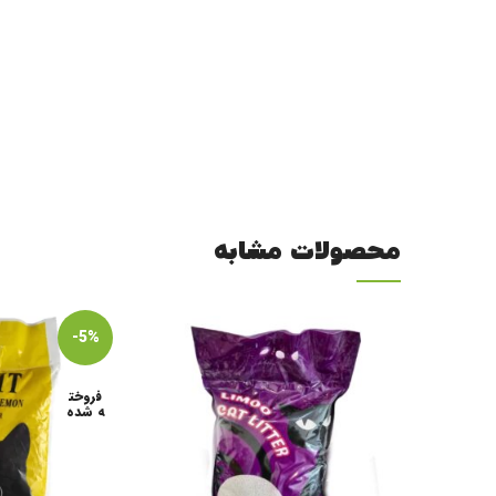
محصولات مشابه
-5%
فروخت
ه شده