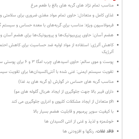
مناسب تمام نژاد های گربه های بالغ با طعم مرغ
غذای کامل و متعادل: حاوی تمام مواد مغذی ضروری برای سلامتی و 
فرمولاسیون ویژه: مناسب برای گربه‌های با معده حساس و سیستم
هضم آسان: حاوی پری‌بیوتیک‌ها و پروبیوتیک‌ها برای هضم آسان 
کاهش آلرژی: استفاده از مواد اولیه ضد حساسیت برای کاهش احتما
آلرژیک
پوست و موی سالم: حاوی اسیدهای چرب امگا ۳ و ۶ برای پوستی سالم و موهایی درخشان
تقویت سیستم ایمنی: غنی شده با آنتی‌اکسیدان‌ها برای تقویت سیس
مناسب گربه های حساس در گوارش (و گربه های بد غذا)
دارای فیبر بالا جهت جلوگیری از ایجاد هربال گلوله های مو)
ph متعادل از ایجاد مشکلات کلیوی و ادراری جلوگیری می کند
با کیفیت سوپر پرمبوم و قابلیت هضم بسیار بالا
خوشمزه و لذیذ و غنی از انتی اکسیدان ها
فاقد غلات
، رنگها و افزودنی ها