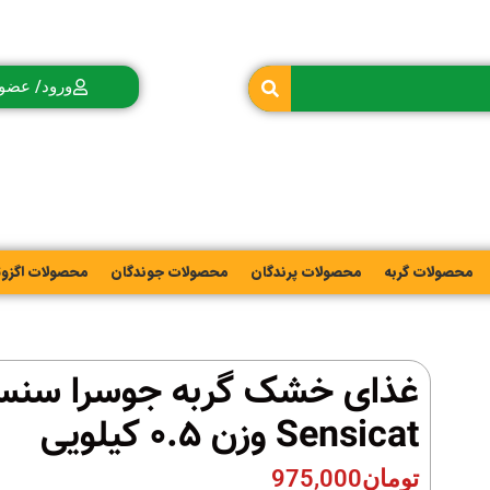
ورود/ عضو
محصولات گربه
محصولات پرندگان
محصولات جوندگان
محصولات اگزو
غذای خشک گربه جوسرا سن
Sensicat وزن 0.5 کیلویی
تومان
975,000