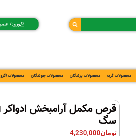
ورود/ عضو
محصولات گربه
محصولات پرندگان
محصولات جوندگان
محصولات اگزو
ق
سگ
تومان
4,230,000