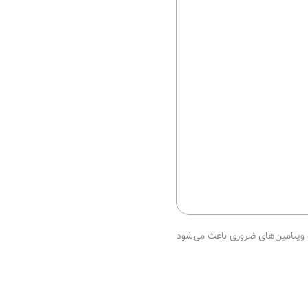
 ویتامین‌های ضروری باعث می‌شود