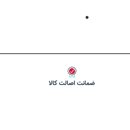
دفع و پیشگیری انگل گربه و سگ
میزان مصرف: برای هر ۱۰ کیلوگرم
یت هضم بالا
وزن ۱ عدد
 سیستم ایمنی
موارد منع مصرف:
مو سالم و براق
در حیوانات ضعیف و ناتوان
بهداشت مجاری ادراری
ح
بارداری و شیردهی
غنی شده با امگا 3 و امگا 6 از
مشکلات کبدی
ن بذر کتان
مین ها و مواد معدنی
 کشور ترکیه
ضمانت اصالت کالا