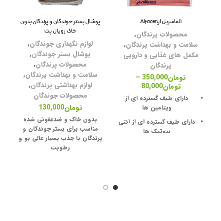
آلفاسریل Alfaceryl
پوشال بستر جوندگان و پرندگان بدون
خ
لو
خاک رویال پت
محصولات پرندگان
,
لوازم نگهداری جوندگان
,
قف
سلامت و بهداشت پرندگان
,
پوشال بستر جوندگان
,
مکمل های غذایی و دارویی
ظر
محصولات پرندگان
,
پرندگان
سلامت و بهداشت پرندگان
,
تومان
350,000
–
پو
لوازم بهداشتی پرندگان
,
تومان
80,000
ظر
محصولات جوندگان
دارای طیف گسترده ای از
تومان
130,000
ویتامین ها
بدون خاک و ضدعفونی شده
دارای طیف گسترده ای از آنتی
مناسب برای بستر جوندگان و
بیوتیک ها
پرندگان با جذب بسیار عالی بو و
مش
س
مناسب برای پرندگان زینتی
رطوبت
مناسب برای طیور