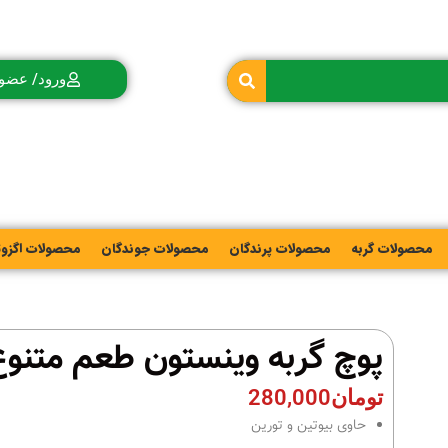
ورود/ عضو
محصولات گربه
محصولات پرندگان
محصولات جوندگان
محصولات اگزو
پوچ گربه وینستون طعم متنوع
تومان
280,000
حاوی
بیوتین و تورین