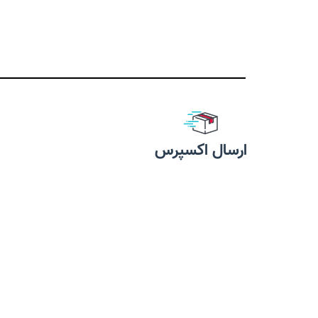
گربه شما محس
گربه‌های بالغ
پلاک 
ارسال اکسپرس