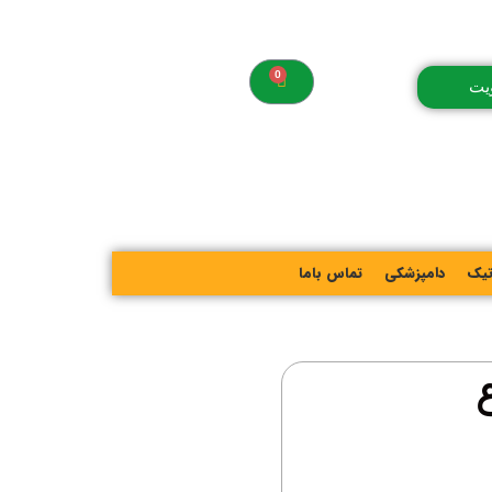
یت
تیک
دامپزشکی
تماس باما