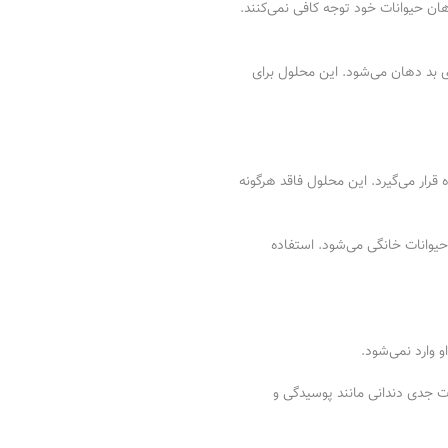
هان حیوانات خود توجه کافی نمی‌کنند.
یری از بوی بد دهان می‌شود. این محلول برای
غذ
غذ
کن
رار می‌گیرد. این محلول فاقد هرگونه
تش
حیوانات خانگی می‌شود. استفاده
لو
خا
با
 وارد نمی‌شود.
ظر
ت جدی دندانی مانند پوسیدگی و
ظر
شی