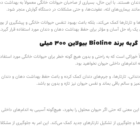
دندان هستند. با این حال، بسیاری از صاحبان حیوانات خانگی معمولاً به بهداشت د
 مانند بیماری‌های لثه، عفونت‌ها، و حتی مشکلات در دستگاه گوارش منجر شود.
 نه تنها به از بین بردن پلاک‌ها و تارتارها کمک می‌کند، بلکه باعث بهبود تنفس حیوانات خانگی و پیشگ
ک راه حل آسان و مؤثر برای حفظ بهداشت دهان و دندان مورد استفاده قرار گیرد.
لاين 300 میلی
اکی است که به راحتی و بدون هیچ گونه خطر برای حیوانات خانگی مورد استفاده ق
 اندام‌های داخلی حیوان نخواهید بود.
ی دندانی، تارتارها، و جرم‌های دندان کمک کرده و باعث حفظ بهداشت دهان و دندان 
 و سالم باقی بماند و نفس حیوان نیز تازه و بدون بو باشد.
ن معنی که حتی اگر حیوان محلول را بخورد، هیچ‌گونه آسیبی به اندام‌های داخلی او
 و جلوگیری از تشکیل تارتارهای جدید کمک می‌کند. این امر به جلوگیری از مشکلا