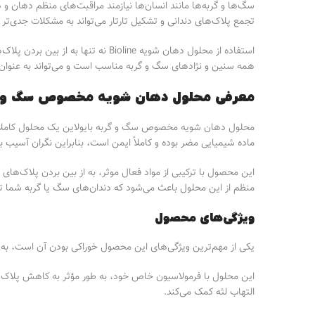
سگ‌ها و گربه‌ها مانند انسان‌ها نیازمند مراقبت‌های منظم دهان و 
تجمع پلاک‌های دندانی و تشکیل تارتار می‌تواند به مشکلات جدی‌تر
استفاده از محلول دهان شویه Bioline
همه سنین و نژادهای سگ و گربه مناسب است و می‌تواند به عنوان ی
معرفی محلول دهان شویه مخصوص سگ و گربه برند Bioline بيو
محلول دهان شویه مخصوص سگ و گربه بایولاین یک محلول کاملاً خور
ماده شیمیایی مضر بوده و کاملاً ایمن است، بنابراین نگران آسیب به
این محصول با ترکیبی از مواد فعال موثر، به از بین بردن پلاک‌ها
منظم از این محلول باعث می‌شود که دندان‌های سگ یا گربه شما تمیز
ویژگی‌های محصول
یکی از مهم‌ترین ویژگی‌های این محصول خوراکی بودن آن است، به ای
این محلول با فرمولاسیون خاص خود، به طور مؤثر به کاهش پلاک‌ها
التهاب لثه کمک می‌کند.