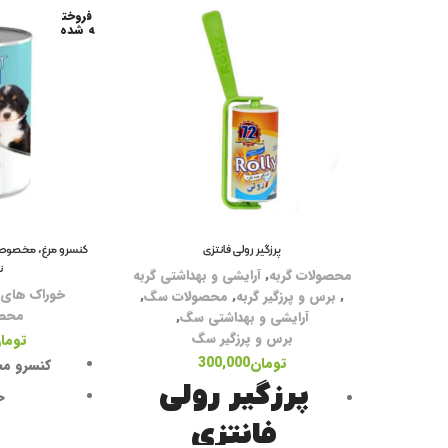
فروخت
ه شده
پرزگیر رولی فانتزی
ن
محصولات گربه
,
آرایشی و بهداشتی گربه
خوراک های
,
برس و پرزگیر گربه
,
محصولات سگ
,
محص
آرایشی و بهداشتی سگ
,
برس و پرزگیر سگ
توما
تومان
300,000
کنسرو م
پرزگیر رولی
ح
فانتزی
بصورت یکن