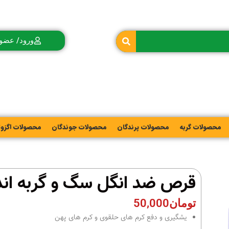
ورود/ عضو
محصولات گربه
محصولات پرندگان
محصولات جوندگان
محصولات اگزو
قرص ضد انگل سگ و گربه اند
تومان
50,000
یشگیری و دفع کرم های حلقوی و کرم های پهن