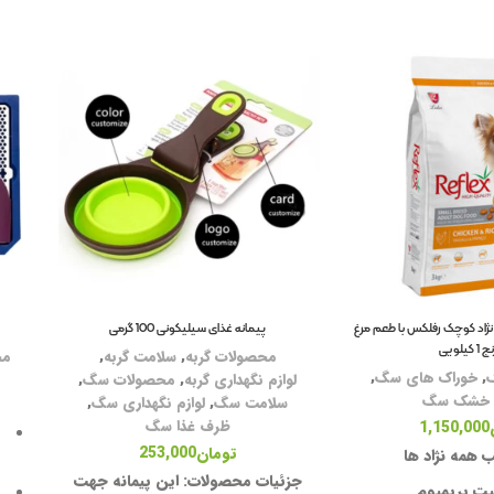
ژاد کوچک رفلکس با طعم مرغ
پیمانه غذای سیلیکونی 100 گرمی
 کیلویی
محصولات گربه
,
سلامت گربه
,
مح
,
خوراک های سگ
,
لوازم نگهداری گربه
,
محصولات سگ
,
 خشک سگ
سلامت سگ
,
لوازم نگهداری سگ
,
ظرف غذا سگ
1,150,000
تومان
253,000
 همه نژاد ها
جزئیات محصولات:
این پیمانه جهت
یت پریمیوم