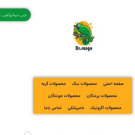
صفحه اصلی
محصولات سگ
محصولات گربه
محصولات پرندگان
محصولات جوندگان
محصولات اگزوتیک
دامپزشکی
تماس باما