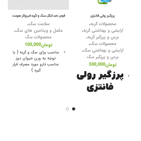
پرزگیر رولی فانتزی
قرص ضد انگل سگ و گربه فیپراکر هرعدد
محصولات گربه
,
سلامت سگ
,
آرایشی و بهداشتی گربه
,
مکمل و ویتامین های سگ
,
برس و پرزگیر گربه
,
محصولات سگ
محصولات سگ
,
تومان
100,000
آرایشی و بهداشتی سگ
,
مناسب برای سگ و گربه ( با
برس و پرزگیر سگ
توجه به وزن حیوان دوز
تومان
300,000
مناسب دارو مورد مصرف قرار
گیرد )
پرزگیر رولی
این قرص با خوراک
تجویز
می
فانتزی
شود و یا بصورت مستقیم
خورانده میشود
پرزگیر لباس مناسب موی گربه
پیشگیری و دفع کرم های
و سگ
حلقوی و کرم های پهن
کیفیت عالی
نمی توان برای حیوانات
ضعیف و بیمار، حیوانات با
يك رول با دسته
بیماری های کبد استفاده کرد.
مدل چرخشی
در زمان بارداری و شیردهی