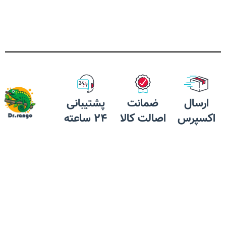
ارسال
ضمانت
پشتیبانی
اکسپرس
اصالت کالا
24 ساعته