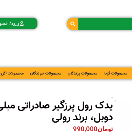
ورود/ عضو
محصولات گربه
محصولات پرندگان
محصولات جوندگان
محصولات اگزو
دوبل، برند رولی
تومان
990,000